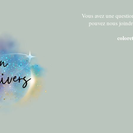
Vous avez une question
pouvez nous joindr
color