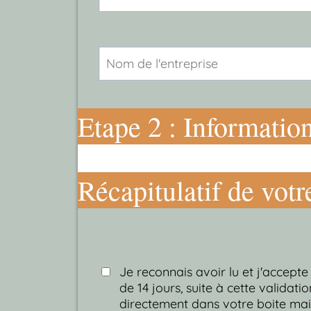
Etape 2 : Informatio
Récapitulatif de votr
Je reconnais avoir lu et j'accept
de 14 jours, suite à cette validatio
directement dans votre boite mail