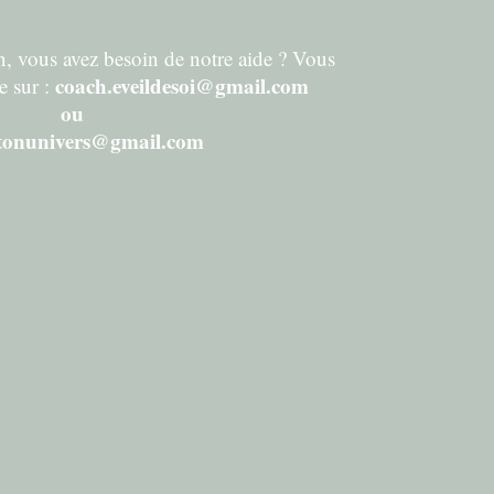
, vous avez besoin de notre aide ? Vous
coach.eveildesoi@gmail.com
e sur :
ou
etonunivers@gmail.com