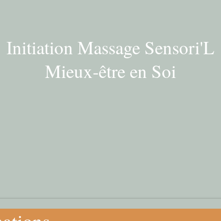
Initiation Massage Sensori'L
Mieux-être en Soi