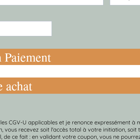
n Paiement
e achat
e les CGV-U applicables et je renonce expressément à 
n, vous recevez soit l'accès total à votre initiation, soit
, de ce fait : en validant votre coupon, vous ne pourre