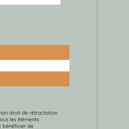
mon droit de rétractation
 tous les éléments
z bénéficier de