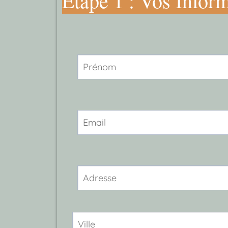
Etape 1 : Vos Infor