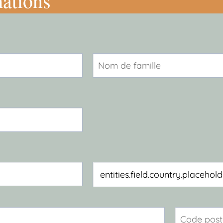
mations